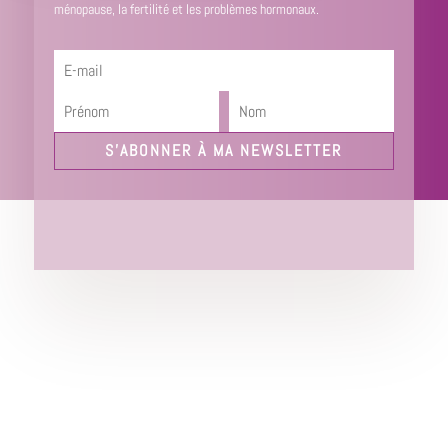
ménopause, la fertilité et les problèmes hormonaux.
S'ABONNER À MA NEWSLETTER