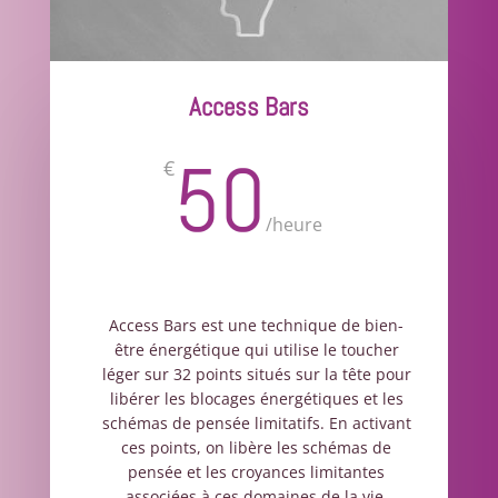
Access Bars
50
€
/
heure
Access Bars est une technique de bien-
être énergétique qui utilise le toucher
léger sur 32 points situés sur la tête pour
libérer les blocages énergétiques et les
schémas de pensée limitatifs. En activant
ces points, on libère les schémas de
pensée et les croyances limitantes
associées à ces domaines de la vie,