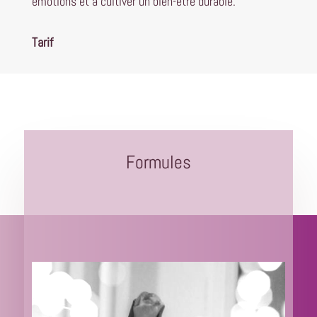
émotions et à cultiver un bien-être durable.
Tarif
Formules