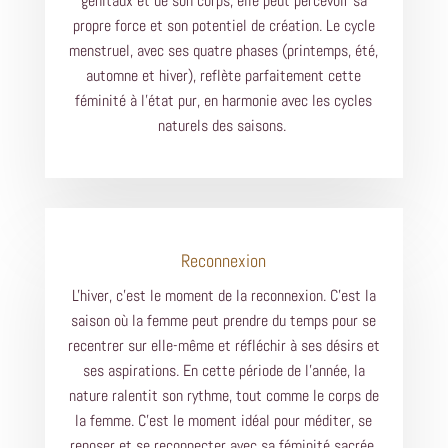
génitaux et de son corps, elle peut percevoir sa
propre force et son potentiel de création. Le cycle
menstruel, avec ses quatre phases (printemps, été,
automne et hiver), reflète parfaitement cette
féminité à l'état pur, en harmonie avec les cycles
naturels des saisons.
Reconnexion
L'hiver, c'est le moment de la reconnexion. C'est la
saison où la femme peut prendre du temps pour se
recentrer sur elle-même et réfléchir à ses désirs et
ses aspirations. En cette période de l'année, la
nature ralentit son rythme, tout comme le corps de
la femme. C'est le moment idéal pour méditer, se
reposer et se reconnecter avec sa féminité sacrée.