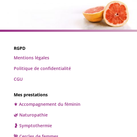
RGPD
Mentions légales
Politique de confidentialité
CGU
Mes prestations
⚜️ Accompagnement du féminin
🌿 Naturopathie
🤰 Symptothermie
🌺 Cercles de femmes